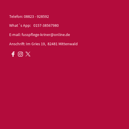
Telefon: 08823 - 928592
What´s App: 0157-38567980
E-mail: fusspflege-kriner@online.de
Anschrift: Im Gries 19, 82481 Mittenwald