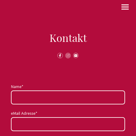
Kontakt
Name
*
eMail Adresse
*